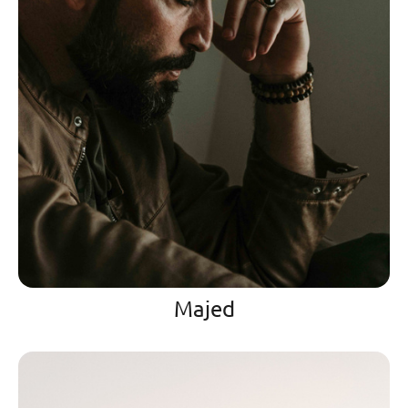
Majed