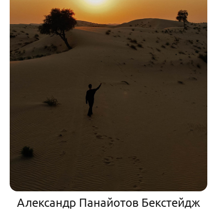
Александр Панайотов Бекстейдж