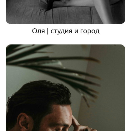
Оля | студия и город