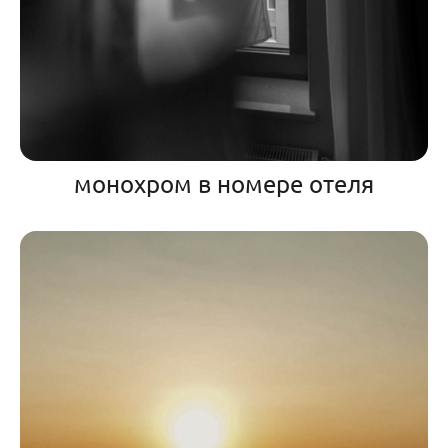
монохром в номере отеля