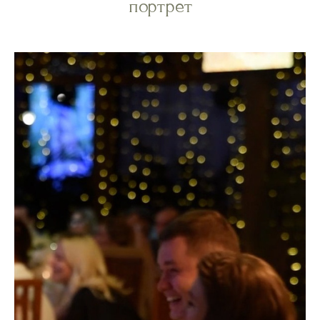
портрет