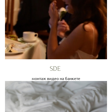
SDE
монтаж видео на банкете