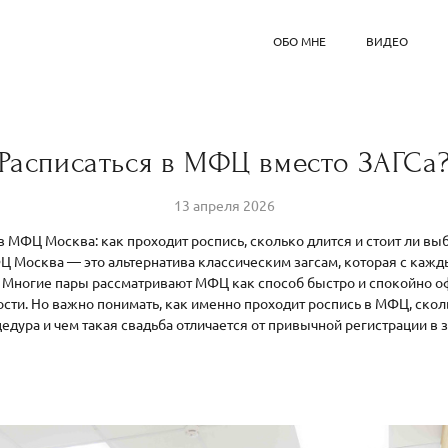
ОБО МНЕ
ВИДЕО
Расписаться в МФЦ вместо ЗАГСа
13 апреля 2026
в МФЦ Москва: как проходит роспись, сколько длится и стоит ли вы
Ц Москва — это альтернатива классическим загсам, которая с кажд
 Многие пары рассматривают МФЦ как способ быстро и спокойно 
ти. Но важно понимать, как именно проходит роспись в МФЦ, ско
едура и чем такая свадьба отличается от привычной регистрации в з