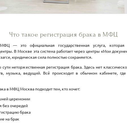
Что такое регистрация брака в МФЦ
МФЦ — это официальная государственная услуга, которая 
нтры. В Москве эта система работает через центры «Мои документ
 загсе, юридическая сила полностью сохраняется.
 сути неторжественная регистрация брака. Здесь нет классическ
ств, музыка, ведущий. Всё происходит в обычном кабинете, гд
ака в МФЦ Москва подходит тем, кто хочет:
шней церемонии
я без очередей
гистрацию брака
ие на брак