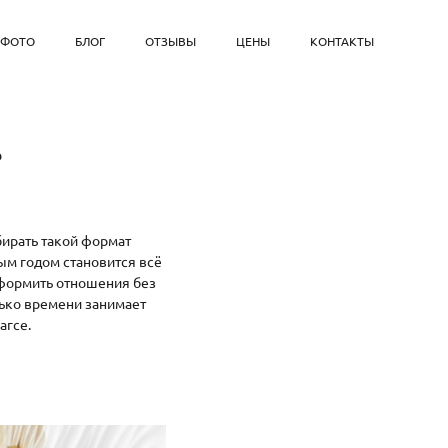
ФОТО
БЛОГ
ОТЗЫВЫ
ЦЕНЫ
КОНТАКТЫ
?
бирать такой формат
ым годом становится всё
оформить отношения без
лько времени занимает
агсе.