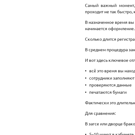
Самый важный момент,
проходит не так быстро, 
В назначенное время вы 
начинается оформление.
Сколько длится регистр
В среднем процедура зан
И вот здесь ключевое от
всё это время вы нахо
сотрудники заполняют
проверяются данные
печатаются бумаги
Фактически это длительн
Для сравнения:
В загсе или дворце брак
5–10 минут в кабинете