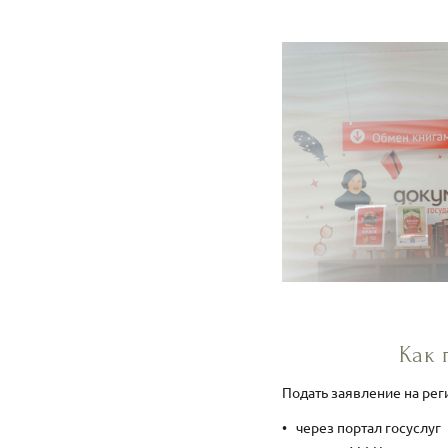
Как 
Подать заявление на ре
через портал госуслуг