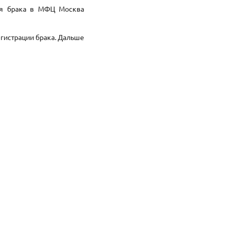
ия брака в МФЦ Москва
егистрации брака. Дальше