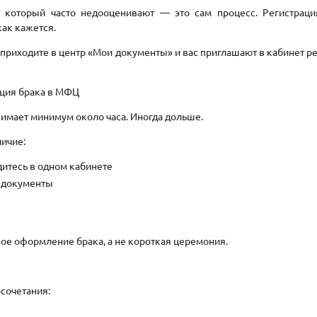
 который часто недооценивают — это сам процесс. Регистрац
как кажется.
приходите в центр «Мои документы» и вас приглашают в кабинет р
ация брака в МФЦ
имает минимум около часа. Иногда дольше.
личие:
дитесь в одном кабинете
 документы
ое оформление брака, а не короткая церемония.
осочетания: