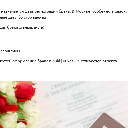
назначается дата регистрации брака. В Москве, особенно в сезон,
рные даты быстро заняты.
ции брака стандартные:
госпошлины
остей оформление брака в МФЦ ничем не отличается от загса.