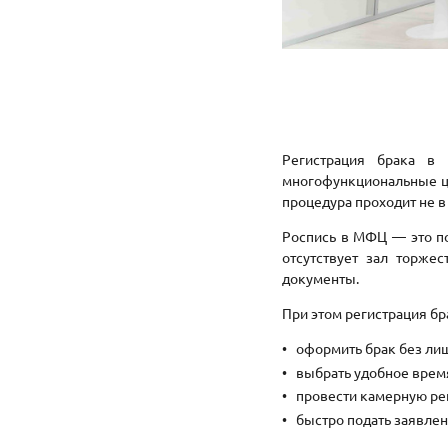
Регистрация брака в 
многофункциональные це
процедура проходит не в
Роспись в МФЦ — это по
отсутствует зал торже
документы.
При этом регистрация бр
оформить брак без ли
выбрать удобное врем
провести камерную ре
быстро подать заявлен