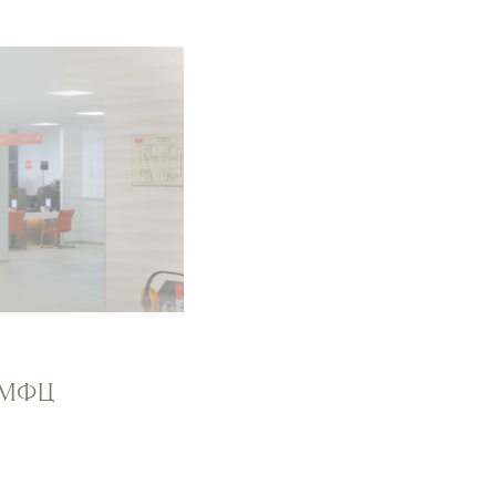
в МФЦ