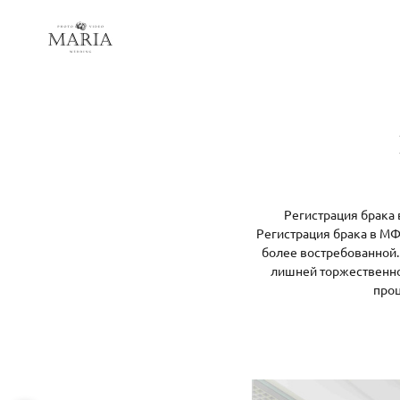
Регистрация брака 
Регистрация брака в МФ
более востребованной.
лишней торжественнос
проц