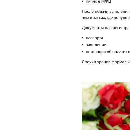
лично в МФЦ
После подачи заявления 
чем в загсах, где популя
Документы для регистра
паспорта
заявление
квитанция об оплате 
С точки зрения формальн