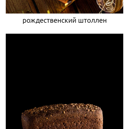
рождественский штоллен