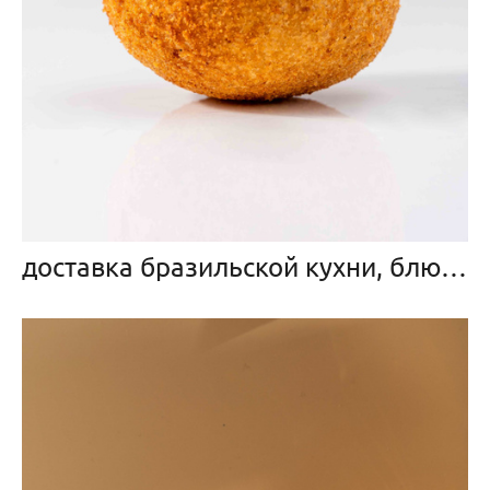
доставка бразильской кухни, блюдо кохинха