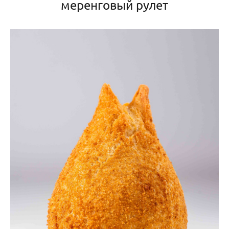
меренговый рулет