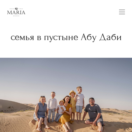
семья в пустыне Абу Даби