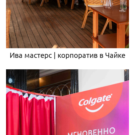
Ива мастерс | корпоратив в Чайке