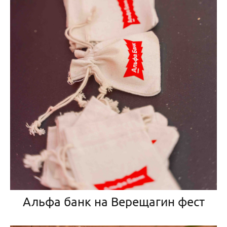
Альфа банк на Верещагин фест