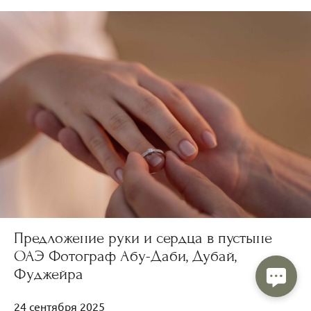
Предложение руки и сердца в пустыне
ОАЭ Фотограф Абу-Даби, Дубай,
Фуджейра
24 сентября 2025