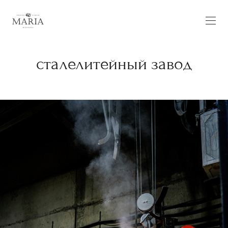
сталелитейный завод