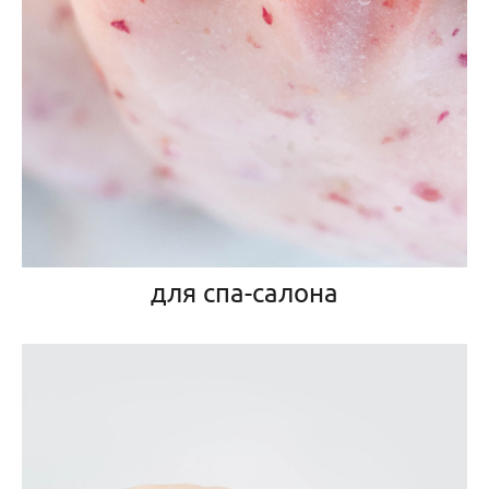
для спа-салона