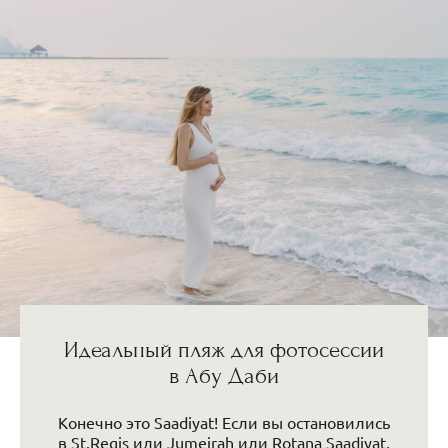
Идеальный пляж для фотосессии
в Абу Даби
Конечно это Saadiyat! Если вы остановились
в St.Regis или Jumeirah или Rotana Saadiyat,