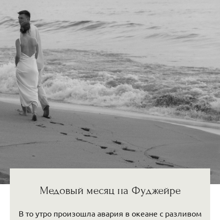
Медовый месяц на Фуджейре
В то утро произошла авария в океане с разливом