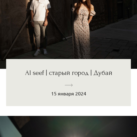
Al seef | старый город | Дубай
15 января 2024