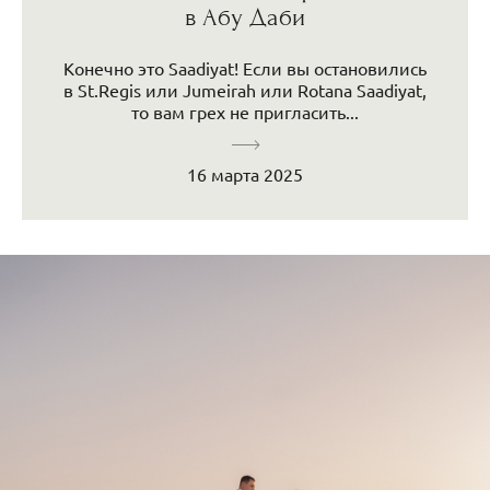
в Абу Даби
Конечно это Saadiyat! Если вы остановились
в St.Regis или Jumeirah или Rotana Saadiyat,
то вам грех не пригласить...
16 марта 2025