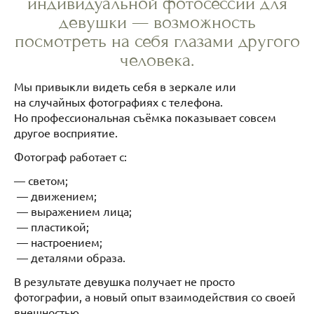
индивидуальной фотосессии для
девушки — возможность
посмотреть на себя глазами другого
человека.
Мы привыкли видеть себя в зеркале или
на случайных фотографиях с телефона.
Но профессиональная съёмка показывает совсем
другое восприятие.
Фотограф работает с:
— светом;
— движением;
— выражением лица;
— пластикой;
— настроением;
— деталями образа.
В результате девушка получает не просто
фотографии, а новый опыт взаимодействия со своей
внешностью.