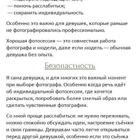
— помочь расслабиться;
— сохранить индивидуальность.
Особенно это важно для девушек, которые раньше
не фотографировались профессионально.
Хорошая фотосессия — это совместная работа
фотографа и модели, даже если модель — обычная
девушка без опыта.
Безопастность
Я сама девушка, и для многих это важный момент
при выборе фотографа. Особенно когда речь идёт
об индивидуальной фотосессии, где хочется
раскрыться, попробовать более смелый образ или
сделать чувственные фотографии.
Со мной проще расслабиться: не нужно переживать,
можно спокойно обсуждать идеи, настроение съёмки
и свои границы. Девушкам часто легче открываться
перед другой девушкой, особенно если это съёмка