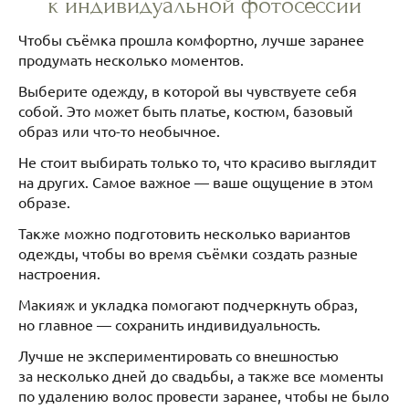
к индивидуальной фотосессии
Чтобы съёмка прошла комфортно, лучше заранее
продумать несколько моментов.
Выберите одежду, в которой вы чувствуете себя
собой. Это может быть платье, костюм, базовый
образ или что-то необычное.
Не стоит выбирать только то, что красиво выглядит
на других. Самое важное — ваше ощущение в этом
образе.
Также можно подготовить несколько вариантов
одежды, чтобы во время съёмки создать разные
настроения.
Макияж и укладка помогают подчеркнуть образ,
но главное — сохранить индивидуальность.
Лучше не экспериментировать со внешностью
за несколько дней до свадьбы, а также все моменты
по удалению волос провести заранее, чтобы не было