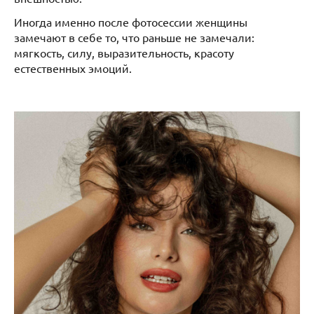
Иногда именно после фотосессии женщины
замечают в себе то, что раньше не замечали:
мягкость, силу, выразительность, красоту
естественных эмоций.