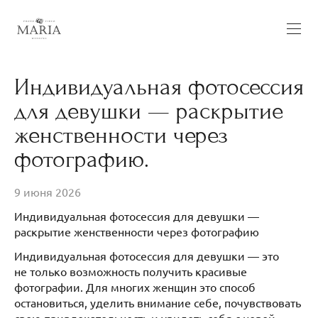
Индивидуальная фотосессия
для девушки — раскрытие
женственности через
фотографию.
9 июня 2026
Индивидуальная фотосессия для девушки —
раскрытие женственности через фотографию
Индивидуальная фотосессия для девушки — это
не только возможность получить красивые
фотографии. Для многих женщин это способ
остановиться, уделить внимание себе, почувствовать
свою привлекательность и увидеть себя с новой