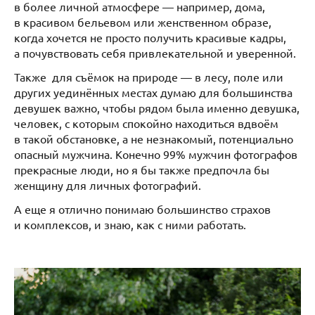
в более личной атмосфере — например, дома,
в красивом бельевом или женственном образе,
когда хочется не просто получить красивые кадры,
а почувствовать себя привлекательной и уверенной.
Также для съёмок на природе — в лесу, поле или
других уединённых местах думаю для большинства
девушек важно, чтобы рядом была именно девушка,
человек, с которым спокойно находиться вдвоём
в такой обстановке, а не незнакомый, потенциально
опасный мужчина. Конечно 99% мужчин фотографов
прекрасные люди, но я бы также предпочла бы
женщину для личных фотографий.
А еще я отлично понимаю большинство страхов
и комплексов, и знаю, как с ними работать.