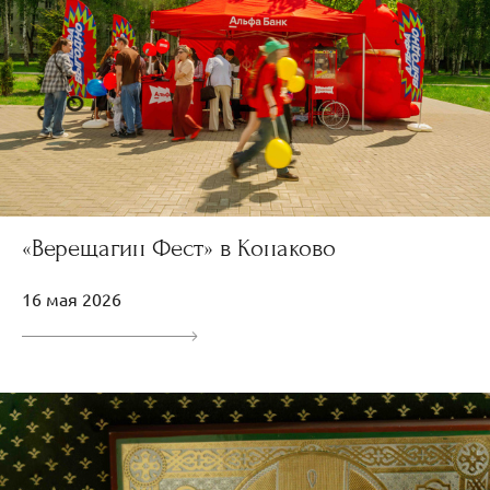
«Верещагин Фест» в Конаково
16 мая 2026