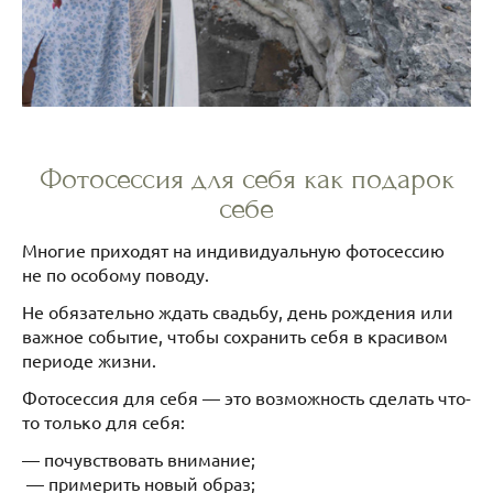
Фотосессия для себя как подарок
себе
Многие приходят на индивидуальную фотосессию
не по особому поводу.
Не обязательно ждать свадьбу, день рождения или
важное событие, чтобы сохранить себя в красивом
периоде жизни.
Фотосессия для себя — это возможность сделать что-
то только для себя:
— почувствовать внимание;
— примерить новый образ;