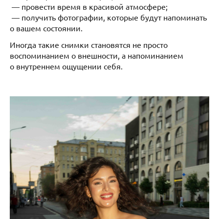
— провести время в красивой атмосфере;
— получить фотографии, которые будут напоминать
о вашем состоянии.
Иногда такие снимки становятся не просто
воспоминанием о внешности, а напоминанием
о внутреннем ощущении себя.