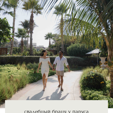
свадебный бранч у паруса