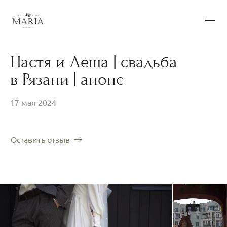
Настя и Леша | свадьба
в Рязани | анонс
17 мая 2024
Оставить отзыв