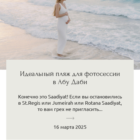
Идеальный пляж для фотосессии
в Абу Даби
Конечно это Saadiyat! Если вы остановились
в St.Regis или Jumeirah или Rotana Saadiyat,
то вам грех не пригласить...
16 марта 2025